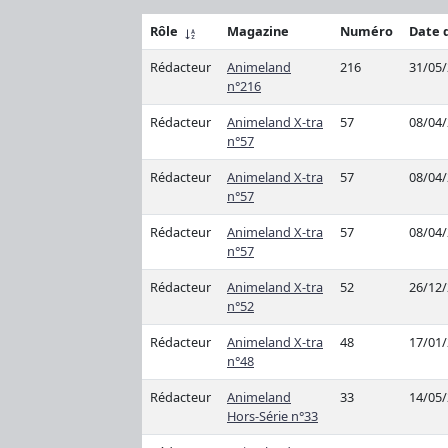
Rôle
Magazine
Numéro
Date 
Rédacteur
Animeland
216
31/05
n°216
Rédacteur
Animeland X-tra
57
08/04
n°57
Rédacteur
Animeland X-tra
57
08/04
n°57
Rédacteur
Animeland X-tra
57
08/04
n°57
Rédacteur
Animeland X-tra
52
26/12
n°52
Rédacteur
Animeland X-tra
48
17/01
n°48
Rédacteur
Animeland
33
14/05
Hors-Série n°33