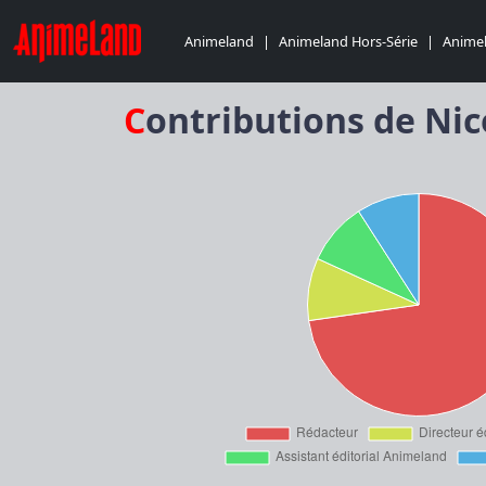
Animeland
|
Animeland Hors-Série
|
Animel
Contributions de Ni