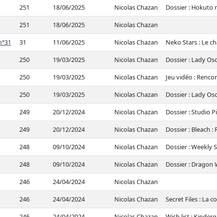
251
18/06/2025
Nicolas Chazan
Dossier : Hokuto 
251
18/06/2025
Nicolas Chazan
n°31
31
11/06/2025
Nicolas Chazan
Neko Stars : Le c
250
19/03/2025
Nicolas Chazan
Dossier : Lady Os
250
19/03/2025
Nicolas Chazan
Jeu vidéo : Renco
250
19/03/2025
Nicolas Chazan
Dossier : Lady Osc
249
20/12/2024
Nicolas Chazan
Dossier : Studio Pi
249
20/12/2024
Nicolas Chazan
Dossier : Bleach 
248
09/10/2024
Nicolas Chazan
Dossier : Weekly 
248
09/10/2024
Nicolas Chazan
Dossier : Dragon
246
24/04/2024
Nicolas Chazan
246
24/04/2024
Nicolas Chazan
Secret Files : La 
246
24/04/2024
Nicolas Chazan
Wish list : Kinder