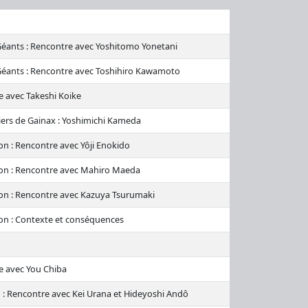
Géants : Rencontre avec Yoshitomo Yonetani
 Géants : Rencontre avec Toshihiro Kawamoto
e avec Takeshi Koike
tiers de Gainax : Yoshimichi Kameda
ion : Rencontre avec Yôji Enokido
ion : Rencontre avec Mahiro Maeda
ion : Rencontre avec Kazuya Tsurumaki
ion : Contexte et conséquences
e avec You Chiba
o : Rencontre avec Kei Urana et Hideyoshi Andô