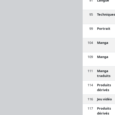
91
Langue
95
Technique
99
Portrait
104
Manga
109
Manga
111
Manga
traduits
114
Produits
dérivés
116
Jeu vidéo
117
Produits
dérivés