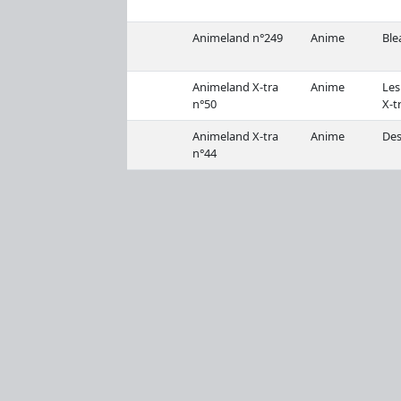
Animeland n°249
Anime
Ble
Animeland X-tra
Anime
Le
n°50
X-t
Animeland X-tra
Anime
Des
n°44