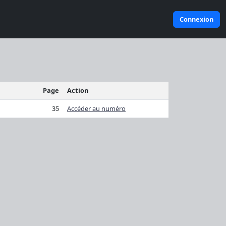
Connexion
Page
Action
35
Accéder au numéro