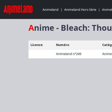
Animeland
|
Animeland Hors-Série
|
Animel
Anime - Bleach: Th
Licence
Numéro
Catég
Animeland n°249
Anime