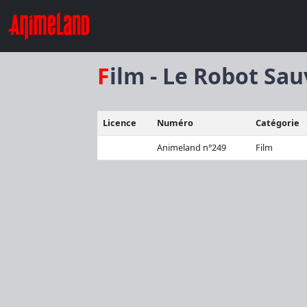
Film - Le Robot Sa
Licence
Numéro
Catégorie
Animeland n°249
Film