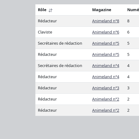
Rôle
Magazine
Numé
Rédacteur
Animeland n°8
8
Claviste
Animeland n°6
6
Secrétaires de rédaction
Animeland n°5
5
Rédacteur
Animeland n°5
5
Secrétaires de rédaction
Animeland n°4
4
Rédacteur
Animeland n°4
4
Rédacteur
Animeland n°3
3
Rédacteur
Animeland n°2
2
Rédacteur
Animeland n°2
2