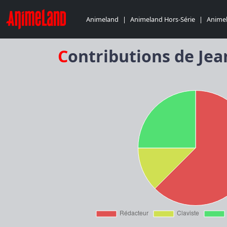
Animeland
|
Animeland Hors-Série
|
Animel
Contributions de Jea