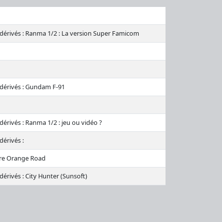
 dérivés : Ranma 1/2 : La version Super Famicom
 dérivés : Gundam F-91
dérivés : Ranma 1/2 : jeu ou vidéo ?
dérivés :
re Orange Road
dérivés : City Hunter (Sunsoft)