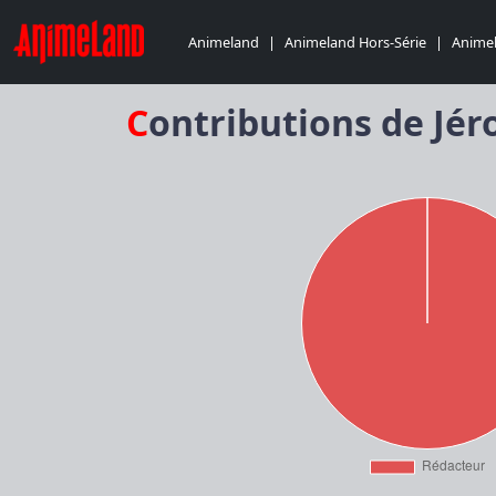
Animeland
|
Animeland Hors-Série
|
Animel
Contributions de Jé