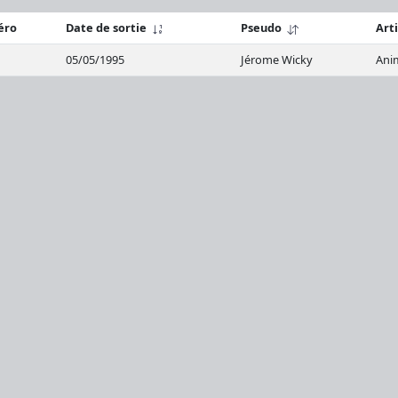
éro
Date de sortie
Pseudo
Arti
05/05/1995
Jérome Wicky
Ani