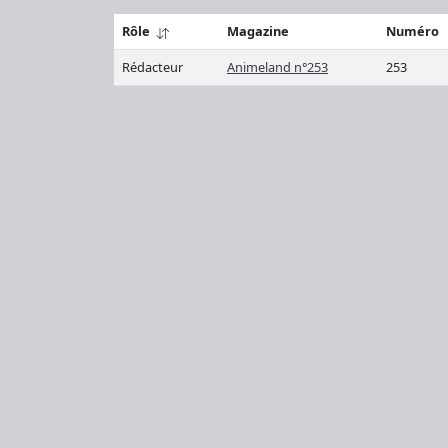
Rôle
Magazine
Numéro
Rédacteur
Animeland n°253
253