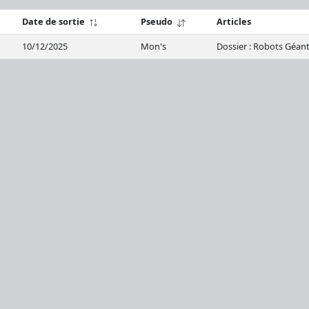
Date de sortie
Pseudo
Articles
10/12/2025
Mon's
Dossier : Robots Géant