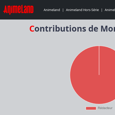
Animeland
|
Animeland Hors-Série
|
Animel
Contributions de Mo