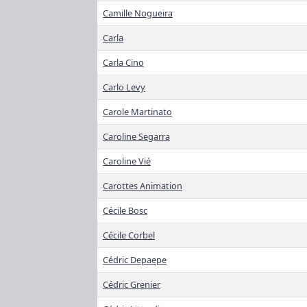
Camille Nogueira
Carla
Carla Cino
Carlo Levy
Carole Martinato
Caroline Segarra
Caroline Vié
Carottes Animation
Cécile Bosc
Cécile Corbel
Cédric Depaepe
Cédric Grenier