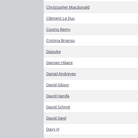
Christopher Macdonald
Clément Le Duc
Cosmo Remy
Cristina Brianso
Daisuke
Damien Hilaire
Daniel Andreyev
David Gilson
David Hanifa
David Schmit
David Siegl
Davy H