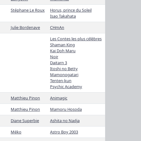
Stéphane Le Roux
Horus, prince du Soleil
Isao Takahata
Julie Bordenave
CHmAn
Les Contes les plus célèbres
Shaman King
Kai Doh Maru
Noir
Daitarn 3
Itoshi no Betty
Mamonogatari
Tenten-kun
Psychic Academy
Matthieu Pinon
Animagic
Matthieu Pinon
Mamoru Hosoda
Diane Superbie
Ashita no Nadja
Méko
Astro Boy 2003