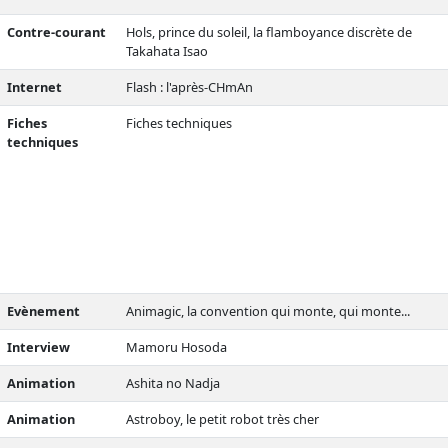
Contre-courant
Hols, prince du soleil, la flamboyance discrète de
Takahata Isao
Internet
Flash : l'après-CHmAn
Fiches
Fiches techniques
techniques
Evènement
Animagic, la convention qui monte, qui monte...
Interview
Mamoru Hosoda
Animation
Ashita no Nadja
Animation
Astroboy, le petit robot très cher