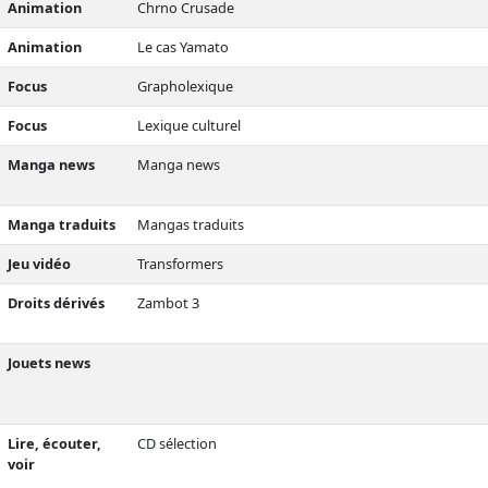
Animation
Chrno Crusade
Animation
Le cas Yamato
Focus
Grapholexique
Focus
Lexique culturel
Manga news
Manga news
Manga traduits
Mangas traduits
Jeu vidéo
Transformers
Droits dérivés
Zambot 3
Jouets news
Lire, écouter,
CD sélection
voir