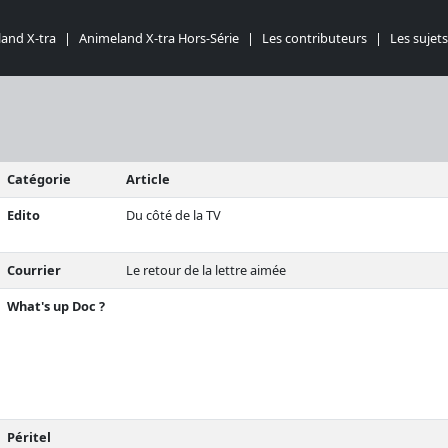
and X-tra
|
Animeland X-tra Hors-Série
|
Les contributeurs
|
Les sujets
Catégorie
Article
Edito
Du côté de la TV
Courrier
Le retour de la lettre aimée
What's up Doc ?
Péritel