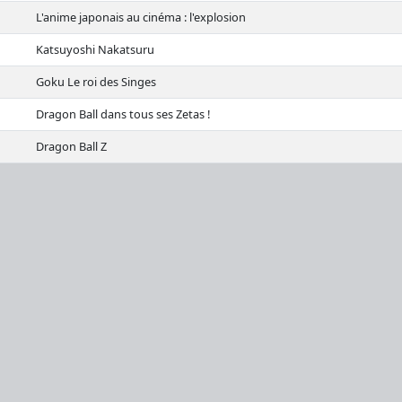
L'anime japonais au cinéma : l'explosion
Katsuyoshi Nakatsuru
Goku Le roi des Singes
Dragon Ball dans tous ses Zetas !
Dragon Ball Z