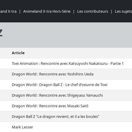
and X-tra
|
Animeland X-tra Hors-Série
|
Les contributeurs
|
Les sujets
Z
Article
Toei Animation : Rencontre avec Katsuyoshi Nakatsuru - Partie 1
Dragon World : Rencontre avec Yoshihiro Ueda
Dragon World : Dragon Ball Z - Le chef d'oeuvre de Toei
Dragon World : Rencontre avec Shigeyasu Yamauchi
Dragon World : Rencontre avec Masaki Satô
Dragon Ball Z "Le dragon revient, et il a les boules"
Mark Lesser