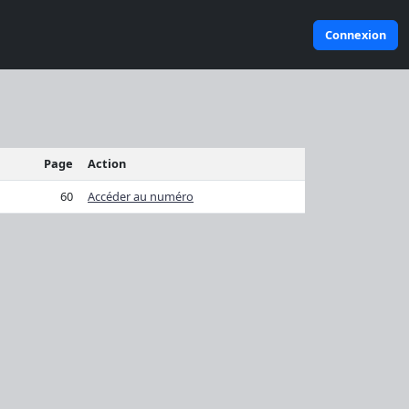
Connexion
Page
Action
60
Accéder au numéro