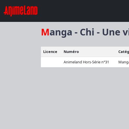
Manga - Chi - Une 
Licence
Numéro
Catég
Animeland Hors-Série n°31
Mang