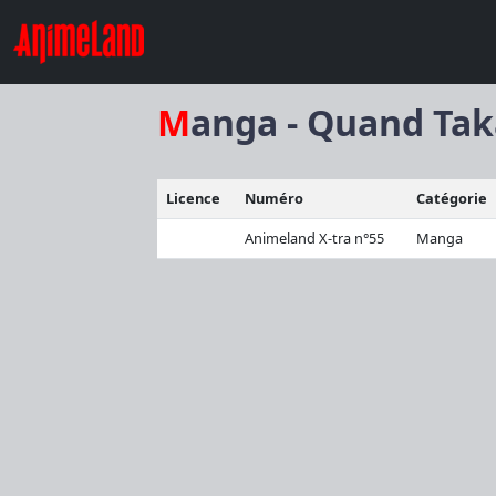
Manga - Quand Ta
Licence
Numéro
Catégorie
Animeland X-tra n°55
Manga