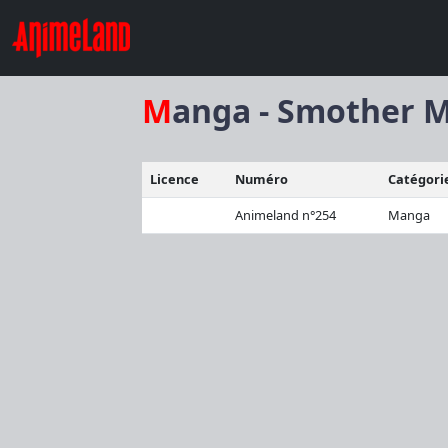
Manga - Smother 
Licence
Numéro
Catégori
Animeland n°254
Manga