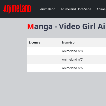
Animeland
|
Animeland Hors-Série
|
Animel
Manga - Video Girl Ai
Licence
Numéro
Animeland n°8
Animeland n°7
Animeland n°6