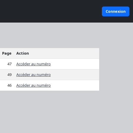
Connexion
Page
Action
47
Accéder au numéro
49
Accéder au numéro
46
Accéder au numéro