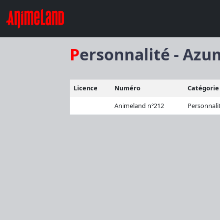
Personnalité - Azu
Licence
Numéro
Catégorie
Animeland n°212
Personnali