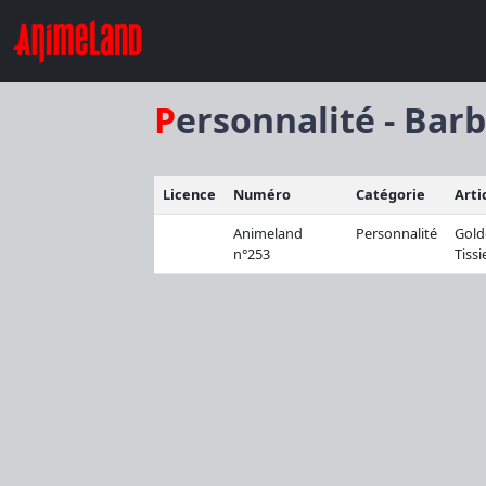
Personnalité - Barb
Licence
Numéro
Catégorie
Arti
Animeland
Personnalité
Gold
n°253
Tissi