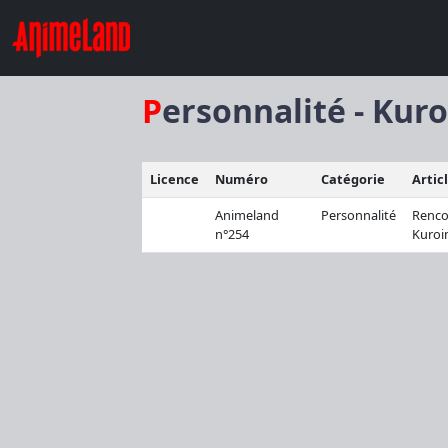
Personnalité - Kur
Licence
Numéro
Catégorie
Artic
Animeland
Personnalité
Renco
n°254
Kuroi