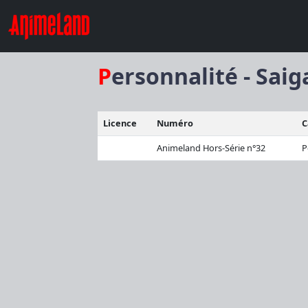
Personnalité - Sai
Licence
Numéro
C
Animeland Hors-Série n°32
P