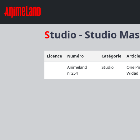
Studio - Studio Ma
Licence
Numéro
Catégorie
Articl
Animeland
Studio
One Pi
n°254
Widad