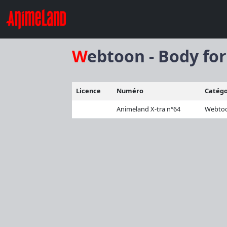
Webtoon - Body fo
Licence
Numéro
Catégo
Animeland X-tra n°64
Webto