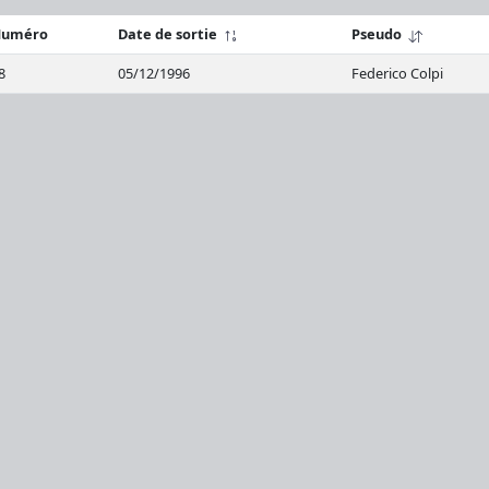
uméro
Date de sortie
Pseudo
8
05/12/1996
Federico Colpi