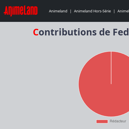
Animeland
|
Animeland Hors-Série
|
Animel
Contributions de Fed