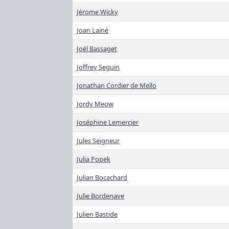
Jérome Wicky
Joan Lainé
Joël Bassaget
Joffrey Seguin
Jonathan Cordier de Mello
Jordy Meow
Joséphine Lemercier
Jules Seigneur
Julia Popek
Julian Bocachard
Julie Bordenave
Julien Bastide