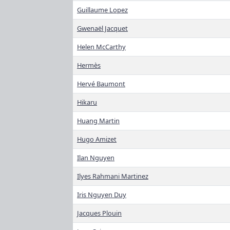
Guillaume Lopez
Gwenaël Jacquet
Helen McCarthy
Hermès
Hervé Baumont
Hikaru
Huang Martin
Hugo Amizet
Ilan Nguyen
Ilyes Rahmani Martinez
Iris Nguyen Duy
Jacques Plouin