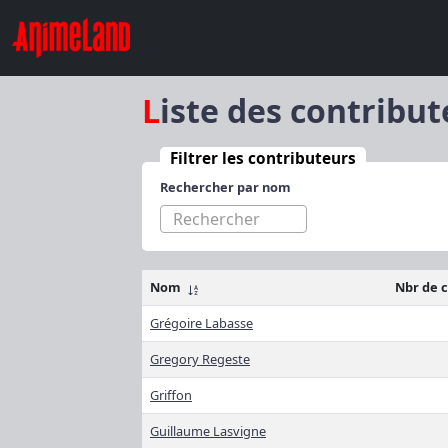
Liste des contribu
Filtrer les contributeurs
Rechercher par nom
Nom
Nbr de 
Grégoire Labasse
Gregory Regeste
Griffon
Guillaume Lasvigne